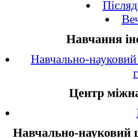
Післяд
Веч
Навчання ін
Навчально-науковий 
Центр міжна
Навчально-науковий ц