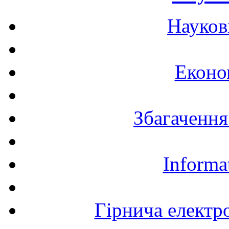
Науков
Еконо
Збагачення
Informa
Гірнича електр