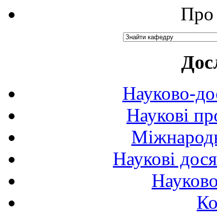
Про 
Дос
Науково-до
Наукові пр
Міжнародн
Наукові дося
Науково
Ко