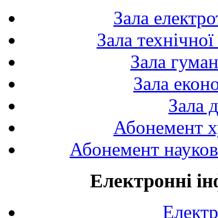
Зала електро
Зала технічної
Зала гуман
Зала екон
Зала 
Абонемент х
Абонемент науково
Електронні ін
Електр