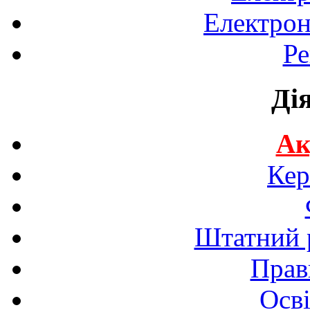
Електрон
Ре
Ді
Ак
Кер
Штатний р
Прав
Осві