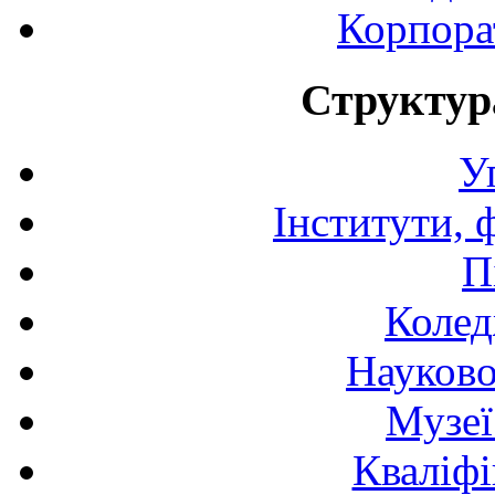
Корпора
Структур
У
Інститути, 
П
Колед
Науково
Музеї
Кваліфі