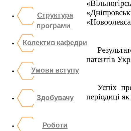
«Вільногір
«Дніпровс
Структура
«Новоолекса
програми
Колектив кафедри
Результат
патентів Укр
Умови вступу
Успіх пр
Здобувачу
періодиці як 
Роботи