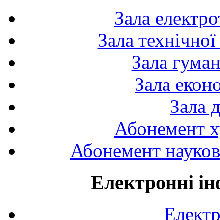
Зала електро
Зала технічної
Зала гуман
Зала екон
Зала 
Абонемент х
Абонемент науково
Електронні ін
Електр