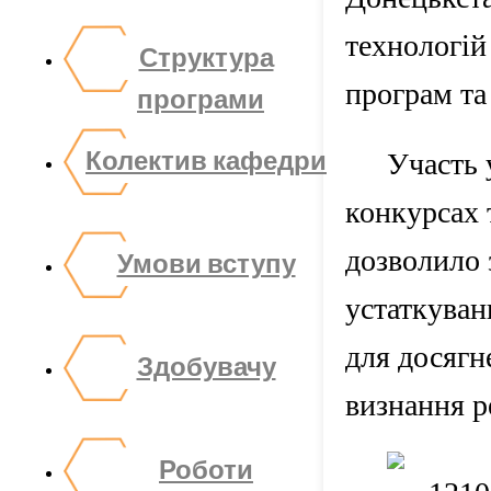
технологій
Структура
програм та
програми
Колектив кафедри
Участь 
конкурсах 
дозволило 
Умови вступу
устаткуван
для досягн
Здобувачу
визнання ре
Роботи