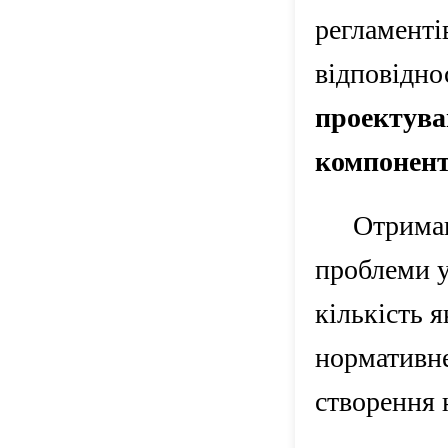
регламенті
відповідно
проектува
компонент
Отриман
проблеми у
кількість 
нормативне
створення 