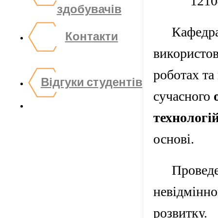
здобувачів
Кафедра
Контакти
використов
роботах та 
Відгуки студентів
сучасного
технологі
основі.
Проведе
невідмінно
розвитку.