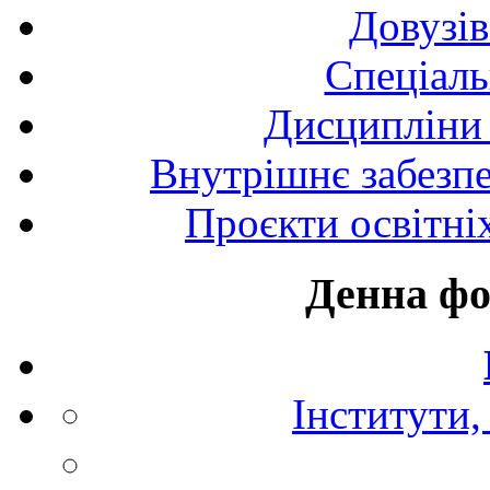
Довузів
Спецiаль
Дисципліни 
Внутрішнє забезпе
Проєкти освітні
Денна фо
Інститути,