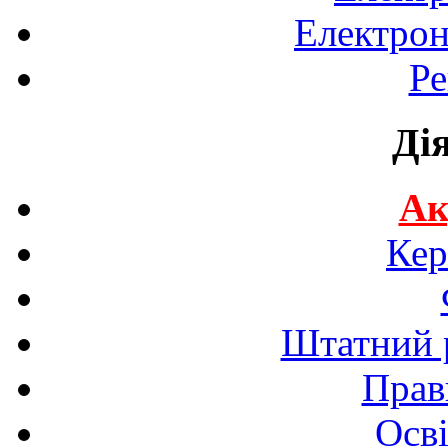
Електрон
Ре
Ді
Ак
Кер
Штатний р
Прав
Осві