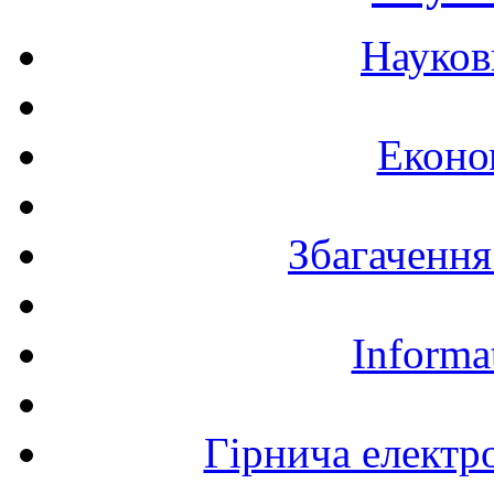
Науков
Еконо
Збагачення
Informa
Гірнича електр