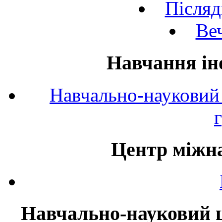
Післяд
Веч
Навчання ін
Навчально-науковий 
Центр міжна
Навчально-науковий ц