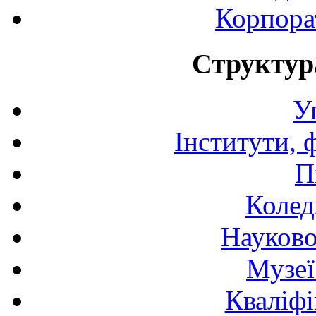
Корпора
Структур
У
Інститути, 
П
Колед
Науково
Музеї
Кваліфі