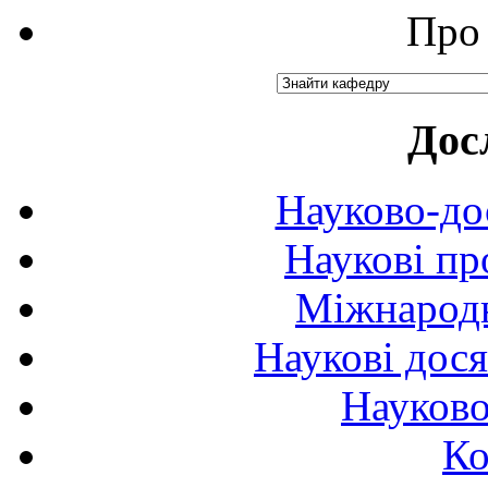
Про 
Дос
Науково-до
Наукові пр
Міжнародн
Наукові дося
Науково
Ко