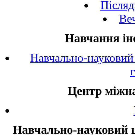
Післяд
Веч
Навчання ін
Навчально-науковий 
Центр міжна
Навчально-науковий ц