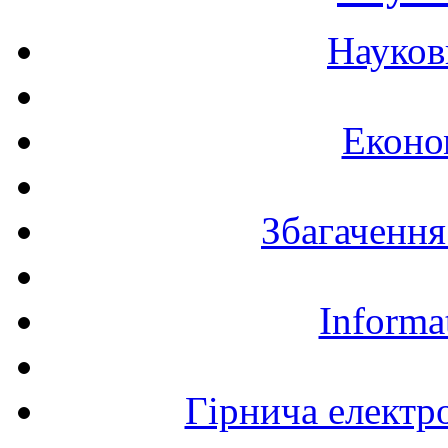
Науков
Еконо
Збагачення
Informa
Гірнича електр