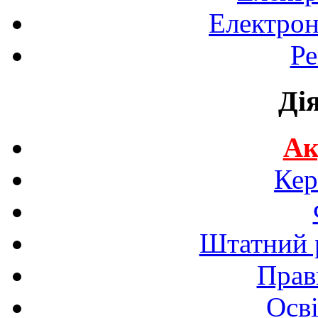
Електрон
Ре
Ді
Ак
Кер
Штатний р
Прав
Осві