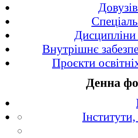
Довузів
Спецiаль
Дисципліни 
Внутрішнє забезпе
Проєкти освітні
Денна фо
Інститути,