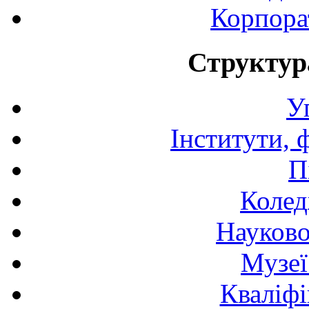
Корпора
Структур
У
Інститути, 
П
Колед
Науково
Музеї
Кваліфі