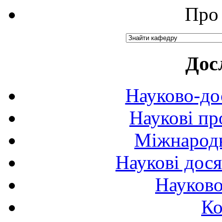
Про 
Дос
Науково-до
Наукові пр
Міжнародн
Наукові дося
Науково
Ко