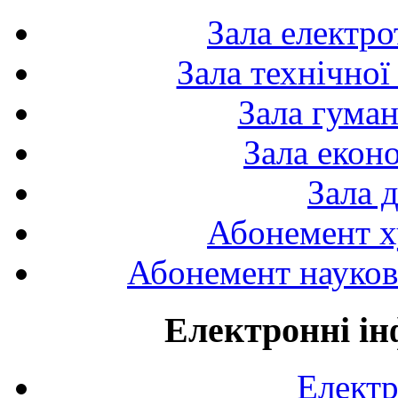
Зала електро
Зала технічної
Зала гуман
Зала екон
Зала 
Абонемент х
Абонемент науково
Електронні ін
Електр