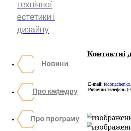
технічної
естетики і
дизайну
Контактні д
Новини
E-mail:
fedoriachenk
Про кафедру
Робочий телефон:
(0
Про програму