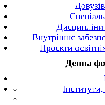
Довузів
Спецiаль
Дисципліни 
Внутрішнє забезпе
Проєкти освітні
Денна фо
Інститути,